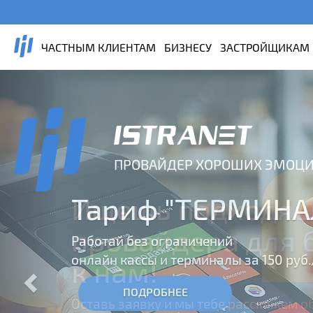
ЧАСТНЫМ КЛИЕНТАМ
БИЗНЕСУ
ЗАСТРОЙЩИКАМ
Previous
ПРОВАЙДЕР ХОРОШИХ ЭМОЦ
Тариф "ТЕРМИНА
Работай без ограничений
онлайн кассы и терминалы за 150 руб
1500
ПОДРОБНЕЕ
Р